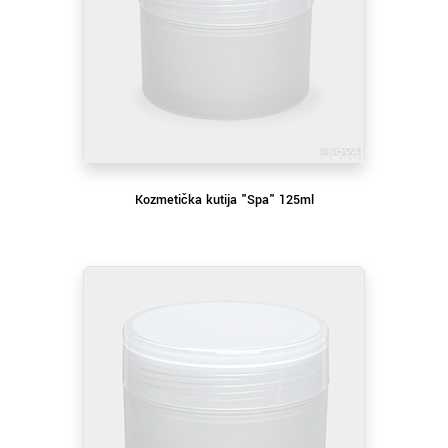
Kozmetička kutija "Spa" 125ml