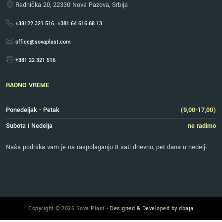
Radnička 20, 22330 Nova Pazova, Srbija
,
+38122 321 516
+381 64 616 68 13
office@sovaplast.com
+381 22 321 516
RADNO VREME
Ponedeljak - Petak
(9,00-17,00)
Subota i Nedelja
ne radimo
Naša podrška vam je na raspolaganju 8 sati dnevno, pet dana u nedelji.
Copyright © 2026 Sova Plast -
Designed & Developed by dbaja