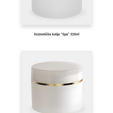
Kozmetička kutija "Spa" 225ml