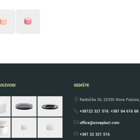
ROIZVODI
SEDIŠTE
Radnička 20, 22330 Nova Pazova, 
+38122 321 516
,
+381 64 616 68
office@sovaplast.com
+381 22 321 516