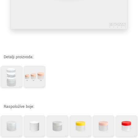
Detalji proizvoda:
Raspoložive boje: