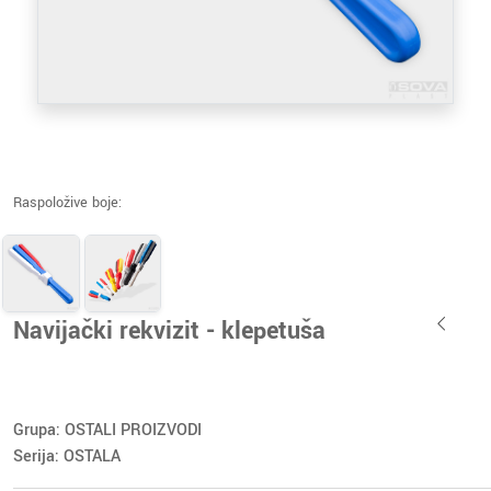
Raspoložive boje:
Navijački rekvizit - klepetuša
Grupa: OSTALI PROIZVODI
Serija: OSTALA