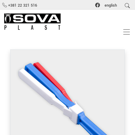
+381 22 321 516
english